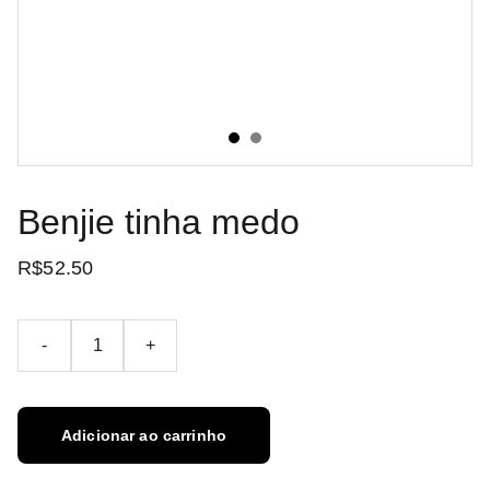
Benjie tinha medo
R$52.50
-
+
Adicionar ao carrinho