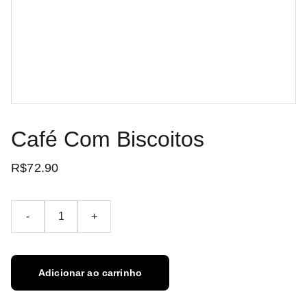
Café Com Biscoitos
R$72.90
-
+
Adicionar ao carrinho