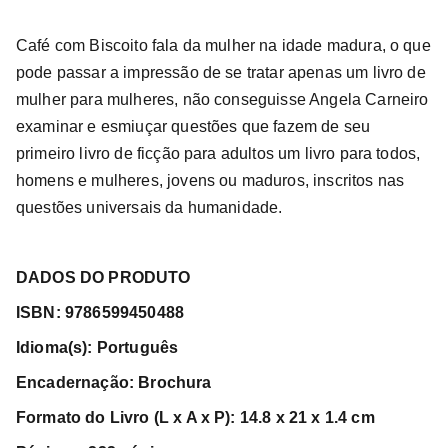
Café com Biscoito fala da mulher na idade madura, o que
pode passar a impressão de se tratar apenas um livro de
mulher para mulheres, não conseguisse Angela Carneiro
examinar e esmiuçar questões que fazem de seu
primeiro livro de ficção para adultos um livro para todos,
homens e mulheres, jovens ou maduros, inscritos nas
questões universais da humanidade.
DADOS DO PRODUTO
ISBN: 9786599450488
Idioma(s): Português
Encadernação: Brochura
Formato do Livro (L x A x P): 14.8 x 21 x 1.4 cm