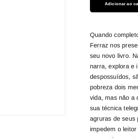
Adicionar ao ca
Quando completou
Ferraz nos prese
seu novo livro. 
narra, explora e
despossuídos, sã
pobreza dois me
vida, mas não a 
sua técnica teleg
agruras de seus 
impedem o leitor 