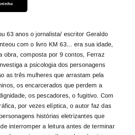
rrinho
 63 anos o jornalista/ escritor Geraldo
nteou com o livro KM 63... era sua idade,
Na obra, composta por 9 contos, Ferraz
 investiga a psicologia dos personagens
o as três mulheres que arrastam pela
ninos, os encarcerados que perdem a
dignidade, os pescadores, o fugitivo. Com
ráfica, por vezes elíptica, o autor faz das
personagens histórias eletrizantes que
de interromper a leitura antes de terminar