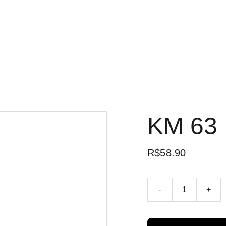
KM 63
R$58.90
-
+